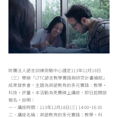
財團法人語言訓練測驗中心謹定113年12月18日
（三）舉辦「LTTC語言教學實踐與研究計畫補助」
成果發表會，主題為英語教育的多元實踐：教學‧
科技‧評量。本活動為免費線上講座，即日起開放
報名。說明：
一、講座時間：113年12月18日(三) 14:00~16:30
二、講座名稱：英語教育的多元實踐：教學‧科