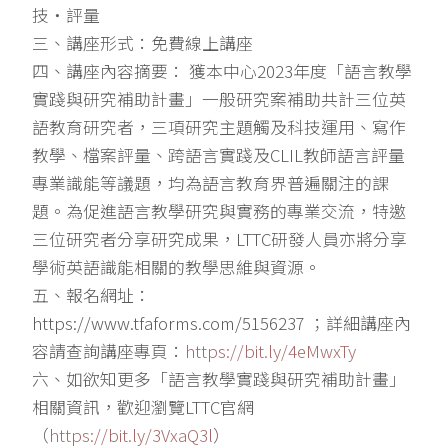
技‧評量
三、講座形式：免費線上講座
四、講座內容摘要： 獲本中心2023年度「語言教學
實踐與研究補助計畫」一般研究案補助共計三位英
語教育研究者，三項研究主題觸及科技運用、寫作
教學、檔案評量、跨語言實踐及CLIL教師語言評量
專業識能等議題，均為語言教育界普遍關注的課
題。為促進語言教學研究與實務的專業交流，特邀
三位研究者分享研究成果，LTTC研發人員亦將分享
學術英語識能相關的教學思維與資源。
五、報名網址：
https://www.tfaforms.com/5156237 ；詳細講座內
容請查詢講座專頁：
https://bit.ly/4eMwxTy
六、如欲知更多「語言教學實踐與研究補助計畫」
相關資訊，歡迎瀏覽LTTC官網
（
https://bit.ly/3VxaQ3l
）