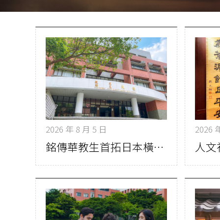
2026 年 8 月 5 日
2026 
銘傳華教生首拓日本橫濱實習據點 培育跨文化教學力