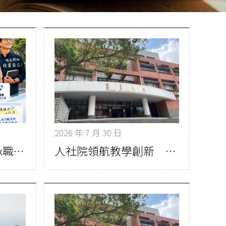
2026 年 7 月 30 日
本院30+大學「人生x職場英語與AI應用實務學分學程」熱烈招生中
人社院領航教學創新 銘傳115年度教學實踐研究計畫獲補助9件居冠