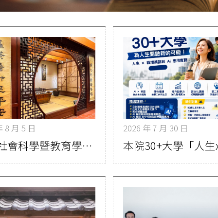
年 8 月 5 日
2026 年 7 月 30 日
人文社會科學暨教育學院國際合作再創里程碑 文華系攜手CSULB推動台美雙聯碩士學位