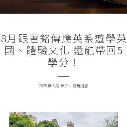
8月跟著銘傳應英系遊學
國、體驗文化 還能帶回5
學分！
2025 年 6 月 16 日
/
最新消息