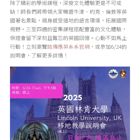
除了精彩的學術課程，深度文化體驗更是不可或
缺！師長們將帶領大家暢遊牛津、約克、倫敦等英
國著名景點，親身感受道地的語言環境，拓展國際
視野。三至四週的密集課程搭配豐富的文化體驗，
保證會留下深刻且難忘的英國回憶。心動不如馬上
行動！立刻瀏覽
銘傳應英系系官網
，或參加6/24的
說明會，了解更多詳情！