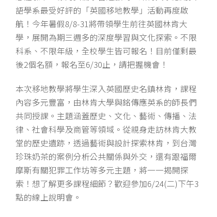
語學系最受好評的「英國移地教學」活動再度啟
航！今年暑假8/8-31將帶領學生前往英國林肯大
學，展開為期三週多的深度學習與文化探索。不限
科系、不限年級，全校學生皆可報名！目前僅剩最
後2個名額，報名至6/30止，請把握機會！
本次移地教學將學生深入英國歷史名鎮林肯，課程
內容多元豐富，由林肯大學與銘傳應英系的師長們
共同授課。主題涵蓋歷史、文化、藝術、傳播、法
律、社會科學及商管等領域。從親身走訪林肯大教
堂的歷史遺跡，透過藝術與設計探索林肯，到台灣
珍珠奶茶的案例分析公共關係與外交，還有跟福爾
摩斯有關犯罪工作坊等多元主題，將一一揭開探
索！想了解更多課程細節？歡迎參加6/24(二)下午3
點的線上說明會。